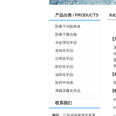
产品分类 /
PRODUCTS
水处
阳离子功能单体
阳离子聚合物
【
水处理化学品
造纸化学品
日用化学品
纺织化学品
【
油田化学品
医药中间体
薄膜涂覆化学品
【
联系我们
地址
：江苏省张家港市凤凰