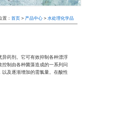
位置：
首页
>
产品中心
>
水处理化学品
优异药剂。它可有效抑制各种漂浮
效控制由各种菌藻造成的一系列问
，以及逐渐增加的需氯量。在酸性