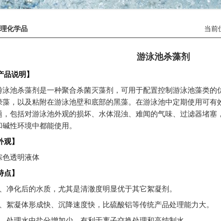
理化学品
当前
游泳池杀藻剂
产品说明】
游泳池杀藻剂是一种聚合杀菌灭藻剂，可用于配置控制游泳池藻类的
绿藻，以及粘附在游泳池壁和底部的黑藻。在游泳池中定期使用可有
题，包括对游泳池外观的损坏、水体混浊、难闻的气味、过滤器堵塞
和碱性环境中都能使用。
外观】
棕色透明液体
特点】
a、净化后的水质，尤其是清澈度明显优于其它絮凝剂。
b、絮凝体形成快、沉降速度快，比硫酸铝等传统产品处理能力大。
c、处理水中盐分增加少，有利于离子交换处理和高纯制水。